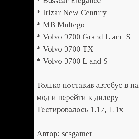
* Busscar Elegance
* Irizar New Century
* MB Multego
* Volvo 9700 Grand L and S
* Volvo 9700 TX
* Volvo 9700 L and S
Только поставив автобус в п
мод и перейти к дилеру
Тестировалось 1.17, 1.1x
Автор: scsgamer