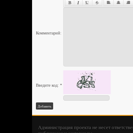
Комментарий:
Введите код:
*
Добавить
Администрация проекта не несет ответстве