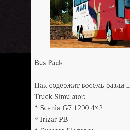
Bus Pack
Пак содержит восемь различ
Truck Simulator:
* Scania G7 1200 4×2
* Irizar PB