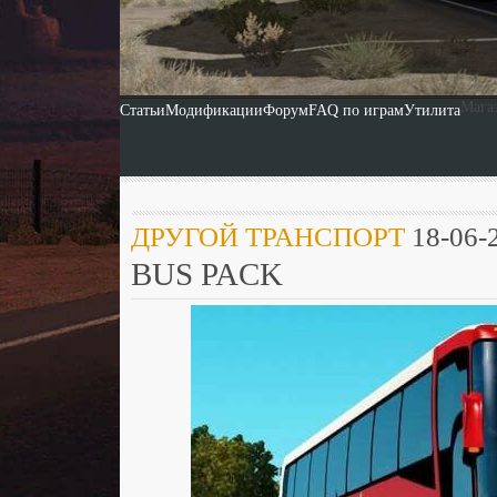
Мага
Статьи
Модификации
Форум
FAQ по играм
Утилита
ДРУГОЙ ТРАНСПОРТ
18-06-2
BUS PACK