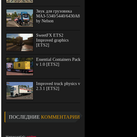
Звук для грузовика
МАЗ-5340/5440/6430А8
by Nelson
SweetFX ETS2
Improved graphics
[ETS2]
Essential Containers Pack
v 1.0 [ETS2]
Improved truck physics v
2.3.1 [ETS2]
ПОСЛЕДНИЕ
КОММЕНТАРИИ
Написал(а):
upiter