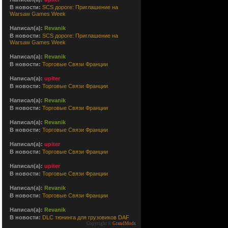
В новости:
SCS дороге: Приглашение на
Warsaw Games Week
Написал(а):
Revanik
В новости:
SCS дороге: Приглашение на
Warsaw Games Week
Написал(а):
Revanik
В новости:
Торговые Связи Франции
Написал(а):
upiter
В новости:
Торговые Связи Франции
Написал(а):
Revanik
В новости:
Торговые Связи Франции
Написал(а):
Revanik
В новости:
Торговые Связи Франции
Написал(а):
upiter
В новости:
Торговые Связи Франции
Написал(а):
upiter
В новости:
Торговые Связи Франции
Написал(а):
Revanik
В новости:
Торговые Связи Франции
Написал(а):
Revanik
В новости:
DLC тюнинга для грузовиков DAF
Copyright ©
GrandMods