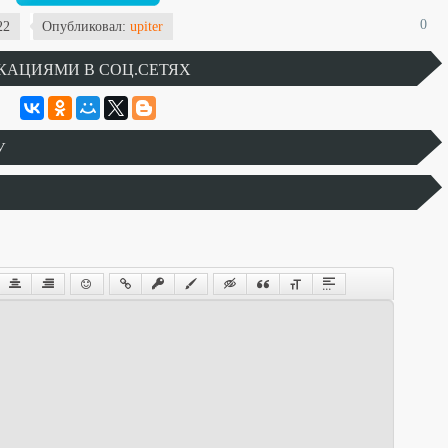
0
22
Опубликовал:
upiter
КАЦИЯМИ В СОЦ.СЕТЯХ
У