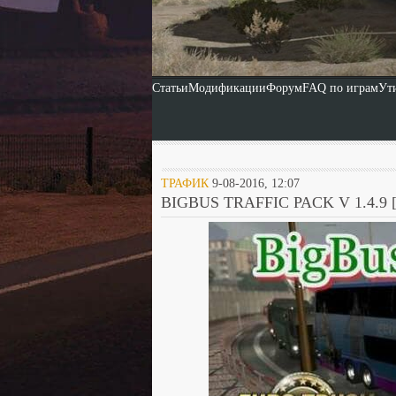
Статьи
Модификации
Форум
FAQ по играм
Ут
ТРАФИК
9-08-2016, 12:07
BIGBUS TRAFFIC PACK V 1.4.9 