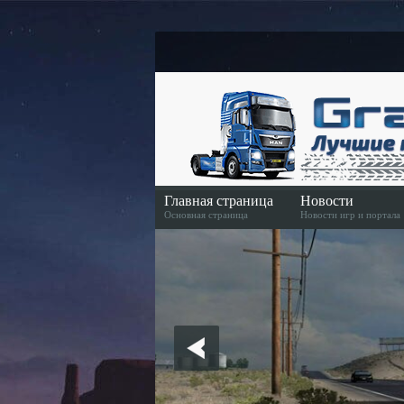
Главная страница
Новости
Основная страница
Новости игр и портала
Скачать игру
Скачать игру в Steame
American Truck Simulator Euro Truck Simulato