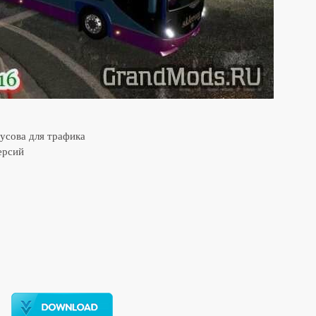
усова для трафика
ерсий