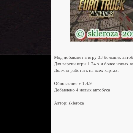
Мод добавляет в игру 33 больших автоб
Для версии игры 1.24.х и более новых в
Должно работать на всех картах.
Обновление v 1.4.9
Добавлено 4 новых автобуса
Автор: skleroza