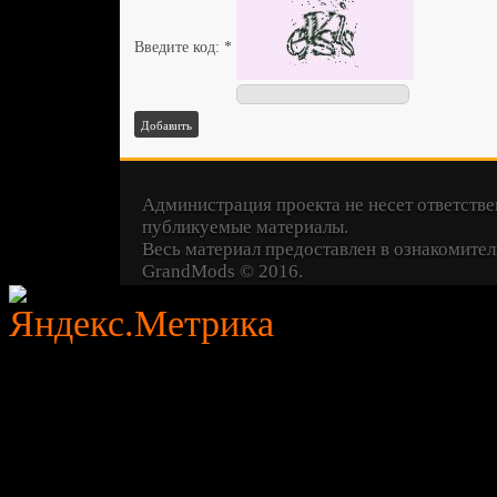
Введите код:
*
Добавить
Администрация проекта не несет ответстве
публикуемые материалы.
Весь материал предоставлен в ознакомител
GrandMods
© 2016.