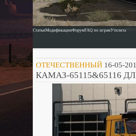
Мага
Статьи
Модификации
Форум
FAQ по играм
Утилита
ОТЕЧЕСТВЕННЫЙ
16-05-201
КАМАЗ-65115&65116 ДЛЯ