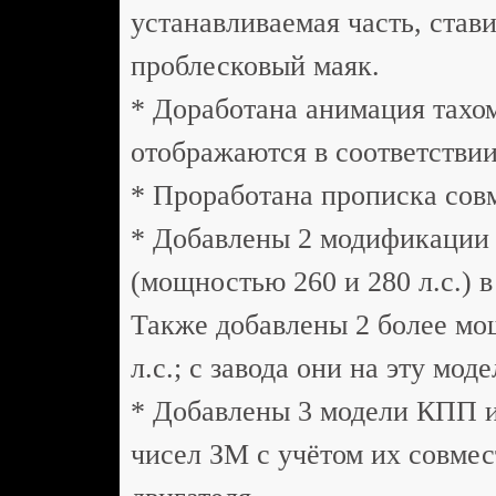
устанавливаемая часть, стави
проблесковый маяк.
* Доработана анимация тахом
отображаются в соответствии
* Проработана прописка сов
* Добавлены 2 модификации 
(мощностью 260 и 280 л.с.) в
Также добавлены 2 более мо
л.с.; с завода они на эту мод
* Добавлены 3 модели КПП и
чисел ЗМ с учётом их совме