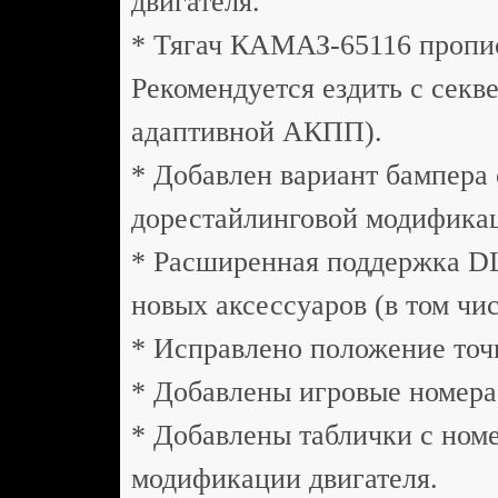
двигателя.
* Тягач КАМАЗ-65116 пропис
Рекомендуется ездить с секв
адаптивной АКПП).
* Добавлен вариант бампера 
дорестайлинговой модифика
* Расширенная поддержка DL
новых аксессуаров (в том чи
* Исправлено положение точк
* Добавлены игровые номера
* Добавлены таблички с номе
модификации двигателя.