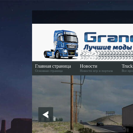
Главная страница
Новости
Truc
Основная страница
Новости игр и портала
Все про
Скачать игру
Скачать игру в Steame
American Truck Simulator Euro Truck Simulator 2