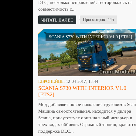
DLC, несколько исправлений, тестировалось на
совместимость с...
Просмотров: 445
ЧИТАТЬ ДАЛЕЕ
SCANIA S730 WITH INTERIOR V1.0 [ETS2]
ЕВРОПЕЙЦЫ
12-04-2017, 18:44
SCANIA S730 WITH INTERIOR V1.0
[ETS2]
Мод добавляет новое поколение грузовиков Scan
Машина самостоятельная, находится у дилера
Scania, присутствует оригинальный интерьер в
трех видах оббивки. Огромный тюнинг, красится
поддержка DLC...