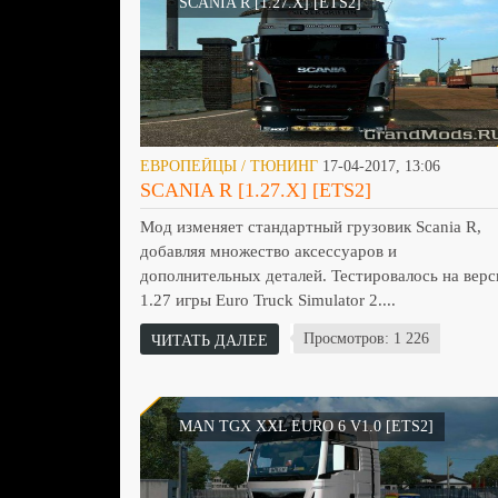
SCANIA R [1.27.X] [ETS2]
ЕВРОПЕЙЦЫ / ТЮНИНГ
17-04-2017, 13:06
SCANIA R [1.27.X] [ETS2]
Мод изменяет стандартный грузовик Scania R,
добавляя множество аксессуаров и
дополнительных деталей. Тестировалось на верс
1.27 игры Euro Truck Simulator 2....
Просмотров: 1 226
ЧИТАТЬ ДАЛЕЕ
MAN TGX XXL EURO 6 V1.0 [ETS2]