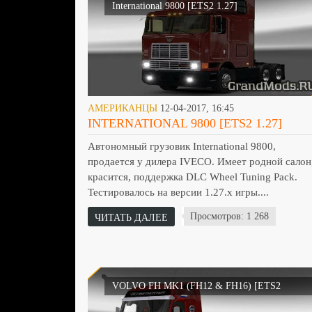
International 9800 [ETS2 1.27]
АМЕРИКАНЦЫ
12-04-2017, 16:45
INTERNATIONAL 9800 [ETS2 1.27]
Автономный грузовик International 9800,
продается у дилера IVECO. Имеет родной салон
красится, поддержка DLC Wheel Tuning Pack.
Тестировалось на версии 1.27.х игры....
Просмотров: 1 268
ЧИТАТЬ ДАЛЕЕ
VOLVO FH MK1 (FH12 & FH16) [ETS2
v.1.27.X]