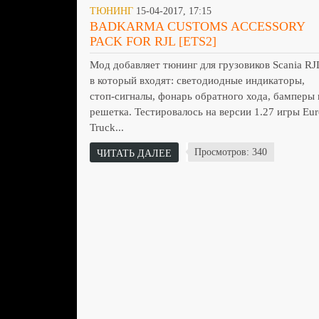
ТЮНИНГ
15-04-2017, 17:15
BADKARMA CUSTOMS ACCESSORY
PACK FOR RJL [ETS2]
Мод добавляет тюнинг для грузовиков Scania RJ
в который входят: светодиодные индикаторы,
стоп-сигналы, фонарь обратного хода, бамперы 
решетка. Тестировалось на версии 1.27 игры Eur
Truck...
Просмотров: 340
ЧИТАТЬ ДАЛЕЕ