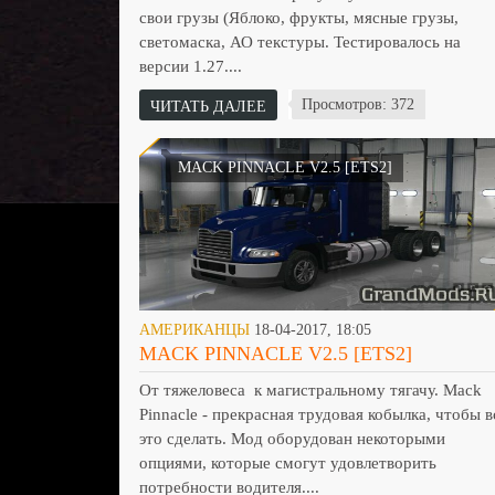
свои грузы (Яблоко, фрукты, мясные грузы,
светомаска, АО текстуры. Тестировалось на
версии 1.27....
Просмотров: 372
ЧИТАТЬ ДАЛЕЕ
MACK PINNACLE V2.5 [ETS2]
АМЕРИКАНЦЫ
18-04-2017, 18:05
MACK PINNACLE V2.5 [ETS2]
От тяжеловеса к магистральному тягачу. Mack
Pinnacle - прекрасная трудовая кобылка, чтобы в
это сделать. Мод оборудован некоторыми
опциями, которые смогут удовлетворить
потребности водителя....