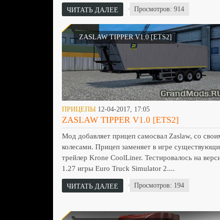
Просмотров: 914
ЧИТАТЬ ДАЛЕЕ
ZASLAW TIPPER V1.0 [ETS2]
ПРИЦЕПЫ
12-04-2017, 17:05
ZASLAW TIPPER V1.0 [ETS2]
Мод добавляет прицеп самосвал Zaslaw, со свои
колесами. Прицеп заменяет в игре существующ
трейлер Krone CoolLiner. Тестировалось на верс
1.27 игры Euro Truck Simulator 2....
Просмотров: 194
ЧИТАТЬ ДАЛЕЕ