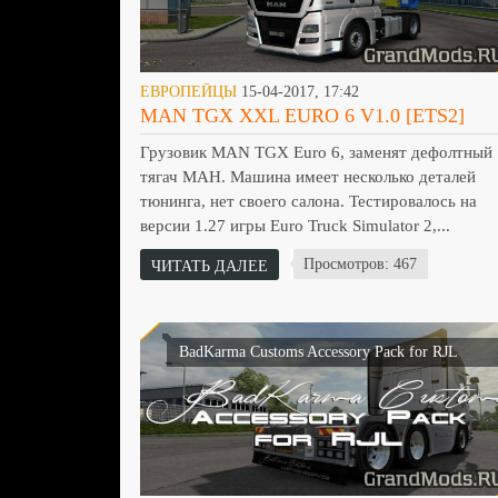
ЕВРОПЕЙЦЫ
15-04-2017, 17:42
MAN TGX XXL EURO 6 V1.0 [ETS2]
Грузовик MAN TGX Euro 6, заменят дефолтный
тягач МАН. Машина имеет несколько деталей
тюнинга, нет своего салона. Тестировалось на
версии 1.27 игры Euro Truck Simulator 2,...
Просмотров: 467
ЧИТАТЬ ДАЛЕЕ
BadKarma Customs Accessory Pack for RJL
[ETS2]