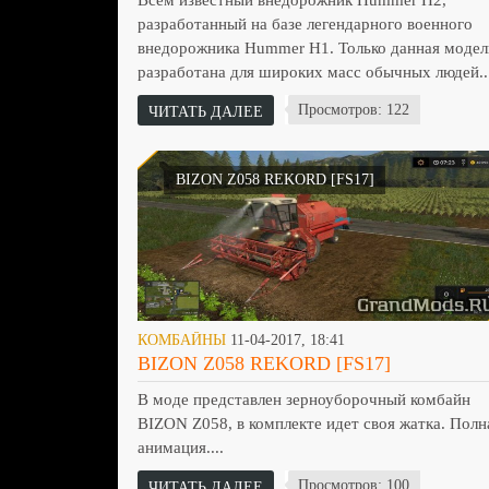
Всем известный внедорожник Hummer H2,
разработанный на базе легендарного военного
внедорожника Hummer H1. Только данная модел
разработана для широких масс обычных людей...
Просмотров: 122
ЧИТАТЬ ДАЛЕЕ
BIZON Z058 REKORD [FS17]
КОМБАЙНЫ
11-04-2017, 18:41
BIZON Z058 REKORD [FS17]
В моде представлен зерноуборочный комбайн
BIZON Z058, в комплекте идет своя жатка. Полн
анимация....
Просмотров: 100
ЧИТАТЬ ДАЛЕЕ