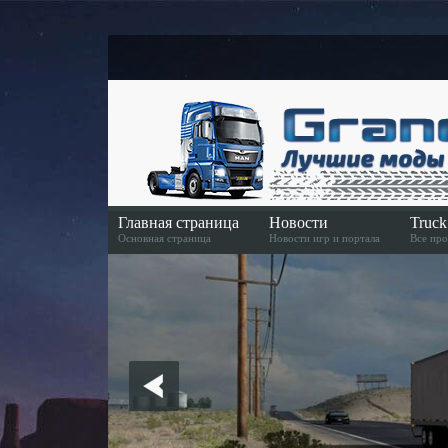
Главная страница
Новости
Truc
Основная страница
Новости игр и портала
Все про
Скачать игру
Скачать игру в Steame
American Truck Simulator Euro Truck Simulator 2