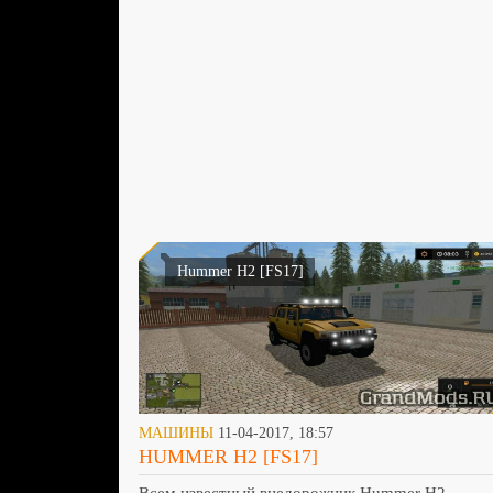
Hummer H2 [FS17]
МАШИНЫ
11-04-2017, 18:57
HUMMER H2 [FS17]