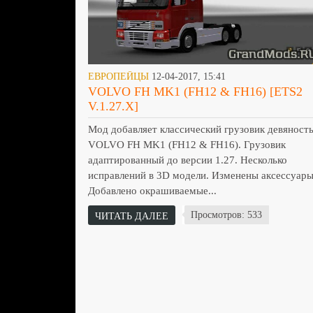
ЕВРОПЕЙЦЫ
12-04-2017, 15:41
VOLVO FH MK1 (FH12 & FH16) [ETS2
V.1.27.X]
Мод добавляет классический грузовик девяност
VOLVO FH MK1 (FH12 & FH16). Грузовик
адаптированный до версии 1.27. Несколько
исправлений в 3D модели. Изменены аксессуары
Добавлено окрашиваемые...
Просмотров: 533
ЧИТАТЬ ДАЛЕЕ