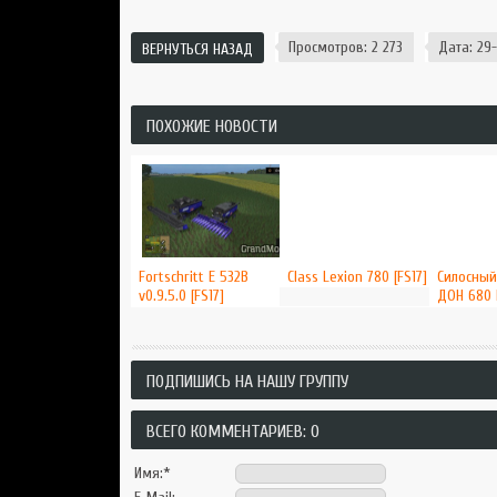
Просмотров: 2 273
Дата: 29-
ВЕРНУТЬСЯ НАЗАД
ПОХОЖИЕ НОВОСТИ
Fortschritt E 532B
Class Lexion 780 [FS17]
Силосный
v0.9.5.0 [FS17]
ДОН 680 Н
ПОДПИШИСЬ НА НАШУ ГРУППУ
ВСЕГО КОММЕНТАРИЕВ: 0
Имя:
*