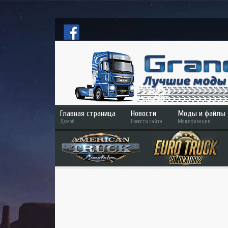
Главная страница
Новости
Моды и файлы
Домой
Новости сайта
Модификации
ETS 2
ATS