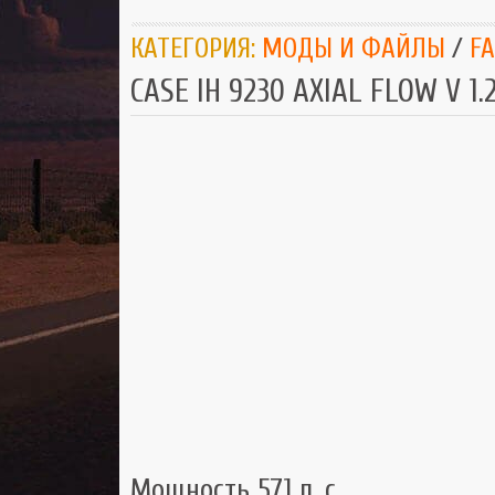
КАТЕГОРИЯ:
МОДЫ И ФАЙЛЫ
/
F
CASE IH 9230 AXIAL FLOW V 1.2
Мощность 571 л. с.