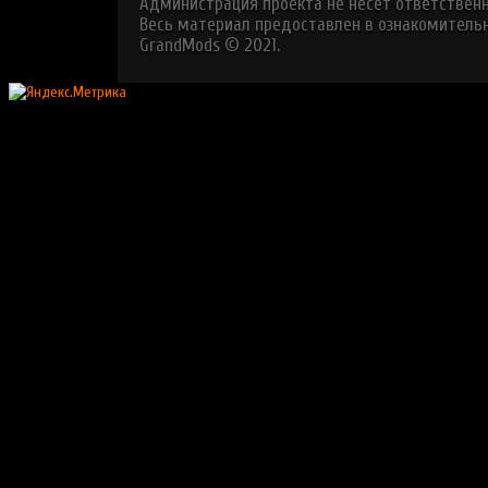
Администрация проекта не несет ответствен
Весь материал предоставлен в ознакомительн
GrandMods © 2021.