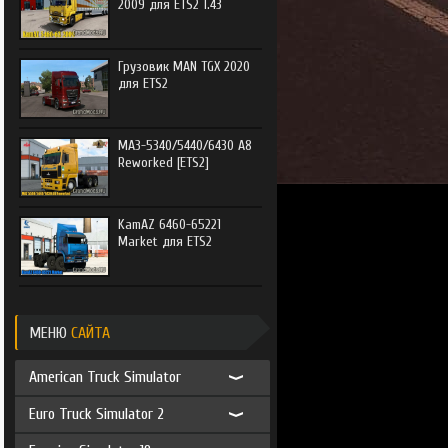
2009 для ETS2 1.43
Грузовик MAN TGX 2020
для ETS2
МАЗ-5340/5440/6430 А8
Reworked [ETS2]
KamAZ 6460-65221
Market для ETS2
МЕНЮ
САЙТА
American Truck Simulator
Euro Truck Simulator 2