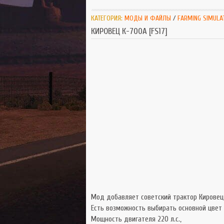
КАТЕГОРИЯ:
МОДЫ И ФАЙЛЫ
/
FARMING SIMULA
КИРОВЕЦ К-700А [FS17]
Мод добавляет советский трактор Кировец 
Есть возможность выбирать основной цвет 
Мощность двигателя 220 л.с.,