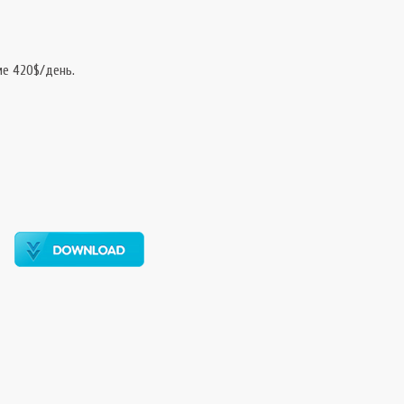
ие 420$/день.