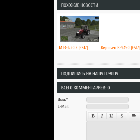
ПОХОЖИЕ НОВОСТИ
МТЗ-1220.3 [FS17]
Кировец К-9450 [FS17
ПОДПИШИСЬ НА НАШУ ГРУППУ
ВСЕГО КОММЕНТАРИЕВ: 0
Имя:
*
E-Mail: