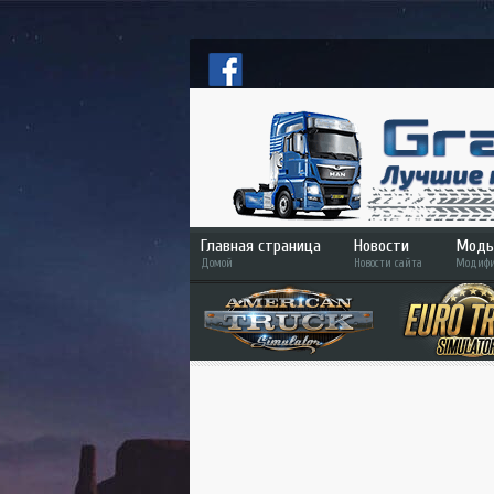
Главная страница
Новости
Моды
Домой
Новости сайта
Модифи
ETS
ATS