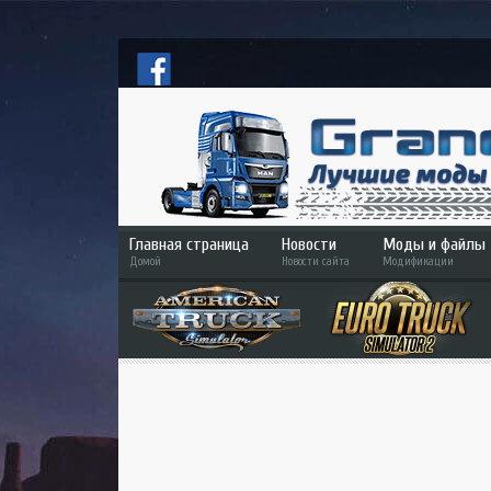
Главная страница
Новости
Моды и файлы
Домой
Новости сайта
Модификации
ETS 2
ATS