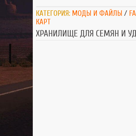
КАТЕГОРИЯ:
МОДЫ И ФАЙЛЫ
/
F
КАРТ
ХРАНИЛИЩЕ ДЛЯ СЕМЯН И У