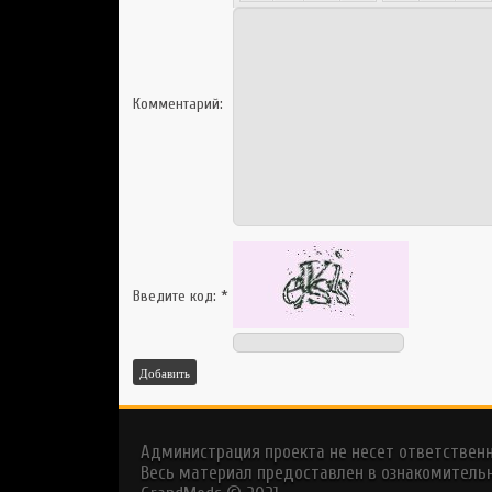
Комментарий:
Введите код:
*
Добавить
Администрация проекта не несет ответствен
Весь материал предоставлен в ознакомительн