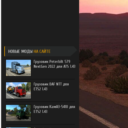
e Trucker
e Trucker 2
НОВЫЕ МОДЫ
НА САЙТЕ
Грузовик Peterbilt 579
NextGen 2022 для ATS 1.43
Грузовик DAF NTT для
ETS2 1.43
Грузовик КамАЗ-5410 для
ETS2 1.43