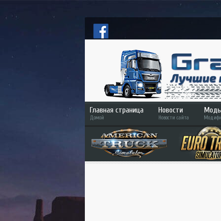
Главная страница
Новости
Моды
Домой
Новости сайта
Модифи
ETS
ATS