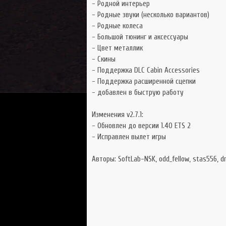
- Родной интерьер
- Родные звуки (несколько вариантов)
- Родные колеса
- Большой тюнинг и аксессуары
- Цвет металлик
- Скины
- Поддержка DLC Cabin Accessories
- Поддержка расширенной сцепки
- добавлен в быструю работу
Изменения v2.7.1:
- Обновлен до версии 1.40 ETS 2
- Исправлен вылет игры
Авторы: SoftLab-NSK, odd_fellow, stas556, d