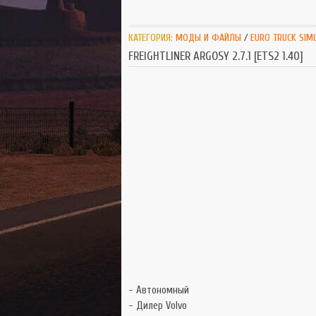
КАТЕГОРИЯ:
МОДЫ И ФАЙЛЫ
/
EURO TRUCK SIM
FREIGHTLINER ARGOSY 2.7.1 [ETS2 1.40]
- Автономный
- Дилер Volvo