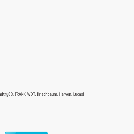
mitry68, FRANK_WOT, Kriechbaum, Harven, Lucasi