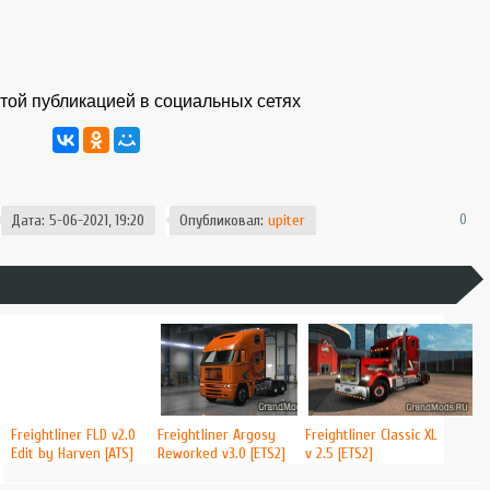
той публикацией в социальных сетях
0
Дата: 5-06-2021, 19:20
Опубликовал:
upiter
Freightliner FLD v2.0
Freightliner Argosy
Freightliner Classic XL
Edit by Harven [ATS]
Reworked v3.0 [ETS2]
v 2.5 [ETS2]