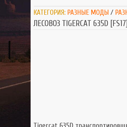
КАТЕГОРИЯ:
РАЗНЫЕ МОДЫ
/
РАЗ
ЛЕСОВОЗ TIGERCAT 635D [FS17
Tigercat 635D транспортировщ