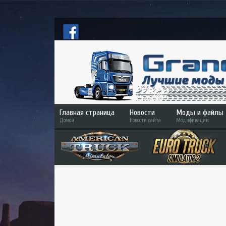
Главная страница
Новости
Моды и файлы
Домой
Новости сайта
Модификации
ETS 2
ATS