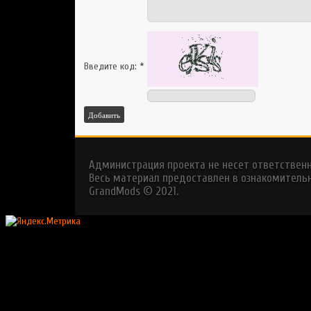
Введите код:
*
Добавить
Администрация проекта не несет ответствен
Весь материал предоставлен в ознакомительн
GrandMods © 2021.