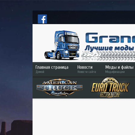
Главная страница
Новости
Моды и файлы
Домой
Новости сайта
Модификации
ETS 2
ATS