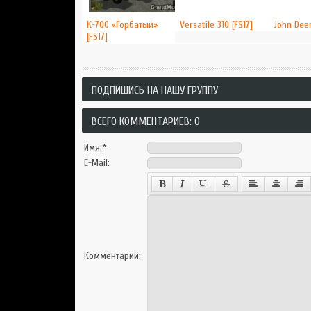
К-700 «Горбатый»
Versatile 310 [FS17]
John Deer
[FS17]
ПОДПИШИСЬ НА НАШУ ГРУППУ
ВСЕГО КОММЕНТАРИЕВ: 0
Имя:
*
E-Mail:
Комментарий: