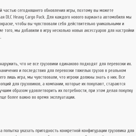
й частью сегодняшнего обновления игры, поэтому вы можете
ая DLC Heavy Cargo Pack. Для каждого нового варианта автомобиля мы
окраске, чтобы вы чувствовали себя действительно уникальными и
е того, мы добавили в игру несколько новых аксессуаров для настройки
.
аружить, что не все грузовики одинаково подходят для перевозки их.
раничения и последствия для перевозки тяжелых грузов в реальном
всего лишь игра, мы чувствовали, что игроки должны знать о них. Все
пций для грузовиков, а компании, которые их покупают, стараются
учшим образом удовлетворить их потребности, при этом делая покупку
 еще более важно во время эксплуатации.
ша попытка указать пригодность конкретной конфигурации грузовика для