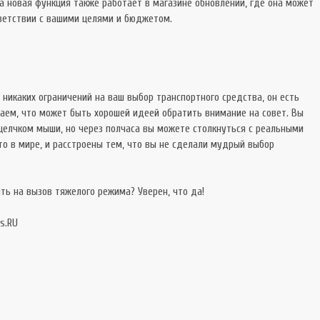
та новая функция также работает в магазине обновлений, где она может
тветствии с вашими целями и бюджетом.
 никаких ограничений на ваш выбор транспортного средства, он есть
таем, что может быть хорошей идеей обратить внимание на совет. Вы
щелчком мыши, но через полчаса вы можете столкнуться с реальными
о в мире, и расстроены тем, что вы не сделали мудрый выбор
ить на вызов тяжелого режима? Уверен, что да!
s.RU