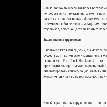
Новые варианты шасси являются бесплатно
попробовать их немедленно, даже не покуп
также создали ряд новых рабочих мест по 
стремились к более сложным задачам. Кром
грузовиков, таких как детали тюнинга колес
Экран анализа грузовиков
С новыми тяжелыми грузами, вы можете обн
Существуют технические и юридические ог
слове, и хотя Euro Truck Simulator 2 - это 
производители предлагают широкий выбор о
оптимизировать конфигурацию, чтобы наил
экономичной - как во время покупки, так и
Новый экран «Анализ грузовиков» - это на