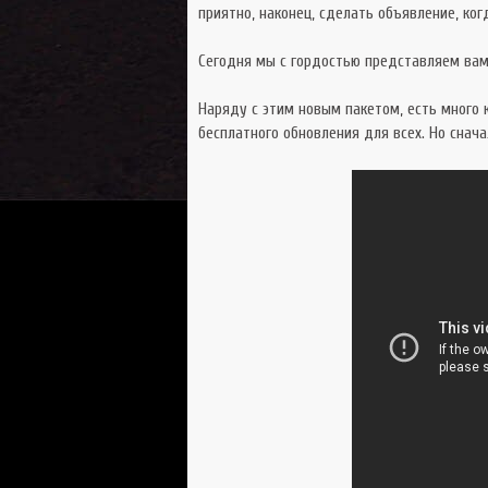
приятно, наконец, сделать объявление, ко
Сегодня мы с гордостью представляем ва
Наряду с этим новым пакетом, есть много 
бесплатного обновления для всех. Но снача