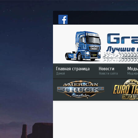
Главная страница
Новости
Моды
Домой
Новости сайта
Модифи
ETS
ATS