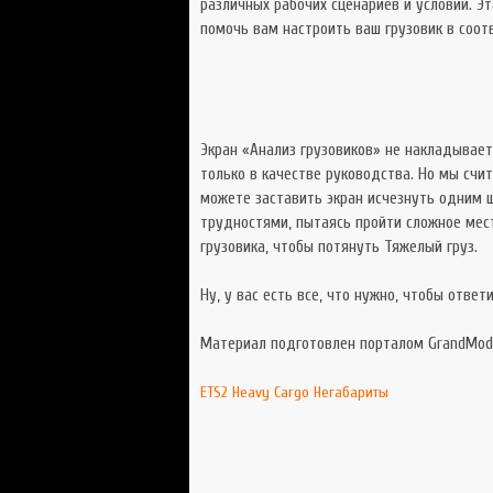
различных рабочих сценариев и условий. Э
помочь вам настроить ваш грузовик в соо
Экран «Анализ грузовиков» не накладывает
только в качестве руководства. Но мы счи
можете заставить экран исчезнуть одним 
трудностями, пытаясь пройти сложное мест
грузовика, чтобы потянуть Тяжелый груз.
Ну, у вас есть все, что нужно, чтобы ответ
Материал подготовлен порталом GrandMod
ETS2
Heavy Cargo
Негабариты