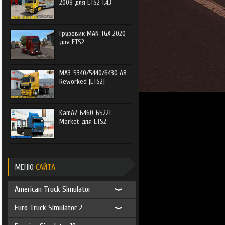
2009 для ETS2 1.43
Грузовик MAN TGX 2020
для ETS2
МАЗ-5340/5440/6430 А8
Reworked [ETS2]
KamAZ 6460-65221
Market для ETS2
МЕНЮ
САЙТА
American Truck Simulator
Euro Truck Simulator 2