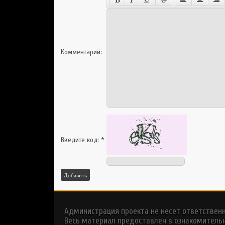
Комментарий:
Введите код:
*
Добавить
Администрация проекта не несет ответствен
Весь материал предоставлен в ознакомительн