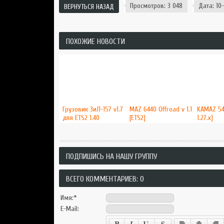
Просмотров: 3 048
Дата: 10-
ВЕРНУТЬСЯ НАЗАД
ПОХОЖИЕ НОВОСТИ
Грузовик ЗиЛ-157 v1.7
MAZ 6440 Offroad v 1.1
KAMAZ 54
для ETS2 1.40
[ETS2]
1.27.x]
ПОДПИШИСЬ НА НАШУ ГРУППУ
ВСЕГО КОММЕНТАРИЕВ: 0
Имя:
*
E-Mail: