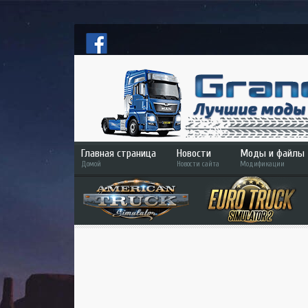
Главная страница
Новости
Моды и файлы
Домой
Новости сайта
Модификации
ETS 2
ATS