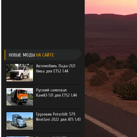
e Trucker
e Trucker 2
НОВЫЕ МОДЫ
НА САЙТЕ
Автомобиль Лада-2121
Нива для ETS2 1.44
Русский самосвал
КамАЗ-511 для ETS2 1.44
Грузовик Peterbilt 579
NextGen 2022 для ATS 1.43