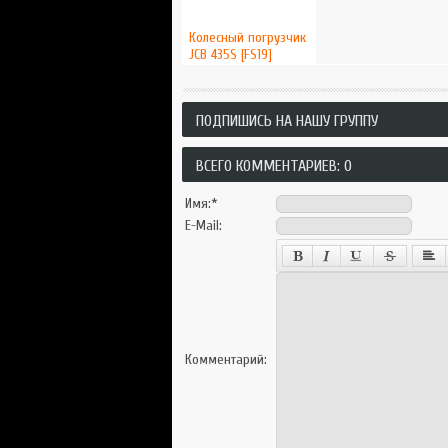
Колесный погрузчик
JCB 435S [FS19]
ПОДПИШИСЬ НА НАШУ ГРУППУ
ВСЕГО КОММЕНТАРИЕВ: 0
Имя:
*
E-Mail:
Комментарий: