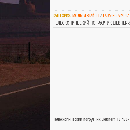
КАТЕГОРИЯ:
МОДЫ И ФАЙЛЫ
/
FARMING SIMULA
ТЕЛЕСКОПИЧЕСКИЙ ПОГРУЗЧИК LIEBHERR T
Телескопический погрузчик Liebherr TL 436-