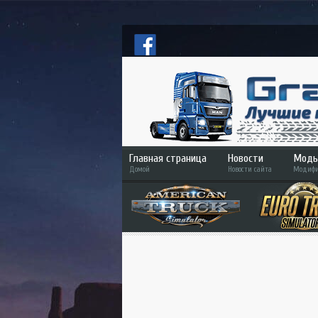
Главная страница
Новости
Моды
Домой
Новости сайта
Модифи
ETS
ATS