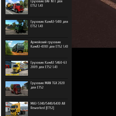
Грузовик DAF NTT для
ETS2 1.43
Грузовик КамАЗ-5410 для
ETS2 1.43
Армейский грузовик
КамАЗ-43101 для ETS2 1.43
Грузовик КамАЗ 5460-63
2009 для ETS2 1.43
Грузовик MAN TGX 2020
для ETS2
МАЗ-5340/5440/6430 А8
Reworked [ETS2]