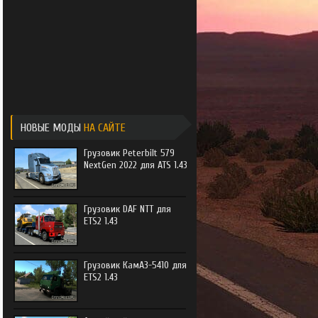
e Trucker
e Trucker 2
НОВЫЕ МОДЫ
НА САЙТЕ
Грузовик Peterbilt 579
NextGen 2022 для ATS 1.43
Грузовик DAF NTT для
ETS2 1.43
Грузовик КамАЗ-5410 для
ETS2 1.43