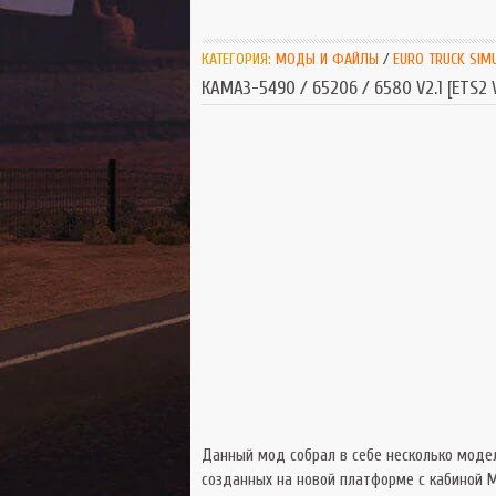
КАТЕГОРИЯ:
МОДЫ И ФАЙЛЫ
/
EURO TRUCK SIM
КАМАЗ-5490 / 65206 / 6580 V2.1 [ETS2 V
Данный мод собрал в себе несколько модел
созданных на новой платформе с кабиной M