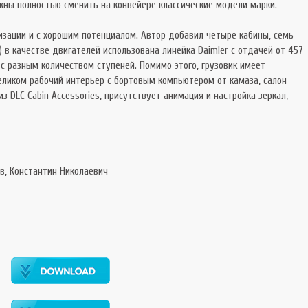
лжны полностью сменить на конвейере классические модели марки.
зации и с хорошим потенциалом. Автор добавил четыре кабины, семь
) в качестве двигателей использована линейка Daimler с отдачей от 457
с разным количеством ступеней. Помимо этого, грузовик имеет
целиком рабочий интерьер с бортовым компьютером от камаза, салон
 DLC Cabin Accessories, присутствует анимация и настройка зеркал,
ков, Константин Николаевич