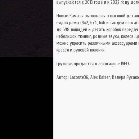
выпускаются с 2013 года и к 2022 году до
Новые Камазы выполнены в высокой детали
видов рамы (4х2, 6х4, 6х6 и тандем версию
до 598 лошадей и десять коробок передач 
небольшой тюнинг, родные звуки, колеса, 
можно украсить различными аксессуарами из
кресел и рулевой колонки.
Грузовик продается в автосалоне IVECO.
Автор: Lacoste36, Alex Kaiser, Валера Руса