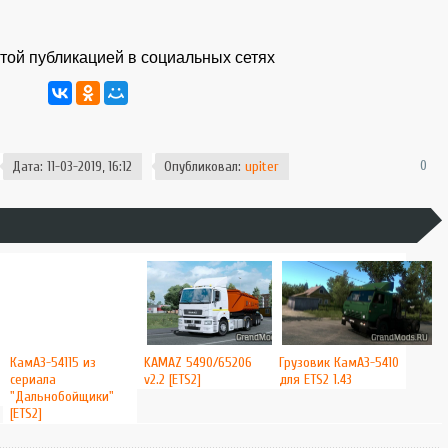
той публикацией в социальных сетях
0
Дата: 11-03-2019, 16:12
Опубликовал:
upiter
КамАЗ-54115 из
KAMAZ 5490/65206
Грузовик КамАЗ-5410
сериала
v2.2 [ETS2]
для ETS2 1.43
"Дальнобойщики"
[ETS2]