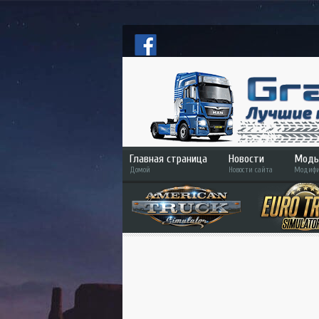
Главная страница
Новости
Моды
Домой
Новости сайта
Модифи
ETS
ATS