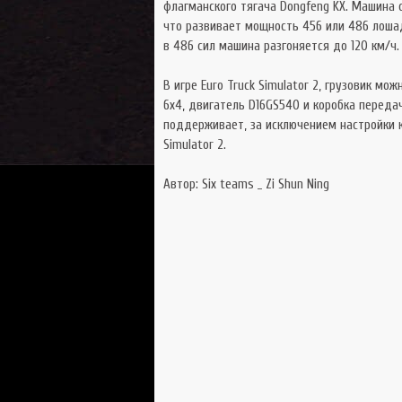
флагманского тягача Dongfeng KX. Машина
что развивает мощность 456 или 486 лошад
в 486 сил машина разгоняется до 120 км/ч.
В игре Euro Truck Simulator 2, грузовик мо
6х4, двигатель D16GS540 и коробка передач
поддерживает, за исключением настройки ко
Simulator 2.
Автор: Six teams _ Zi Shun Ning