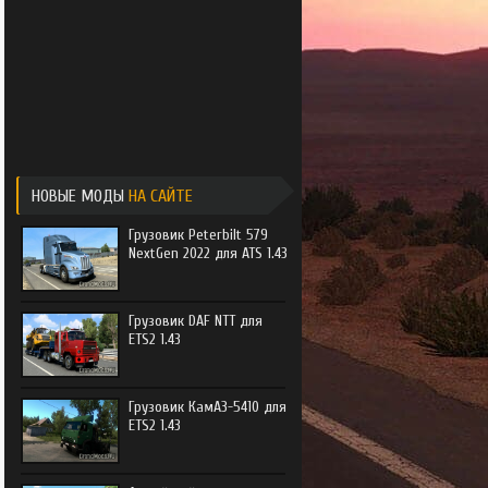
e Trucker
e Trucker 2
НОВЫЕ МОДЫ
НА САЙТЕ
Грузовик Peterbilt 579
NextGen 2022 для ATS 1.43
Грузовик DAF NTT для
ETS2 1.43
Грузовик КамАЗ-5410 для
ETS2 1.43