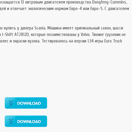
 оснащается 13 литровым двигателем производства Dongfeng-Cummins,
ей и отвечает экологическим нормам Евро-4 или Евро-5. С двигателем
жно купить у дилера Scania. Машина имеет оригинальный салон, шасси
 I-Shift AT2812D, которые позаимствованы у Volvo. Тюнинг грузовик не
лес и окраски кузова. Тестировалось на версии 1.34 игры Euro Truck