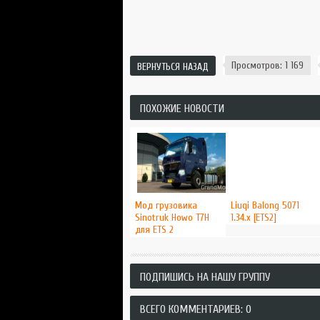
Просмотров: 1 169
ВЕРНУТЬСЯ НАЗАД
ПОХОЖИЕ НОВОСТИ
Мод грузовика
Liuqi Balong 5071
Sinotruk Howo T7H
1.34.x [ETS2]
для ETS 2
ПОДПИШИСЬ НА НАШУ ГРУППУ
ВСЕГО КОММЕНТАРИЕВ: 0