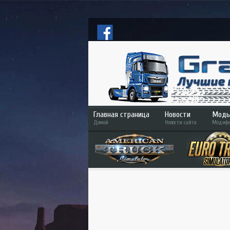
Главная страница
Новости
Моды
Домой
Новости сайта
Модифи
ETS
ATS