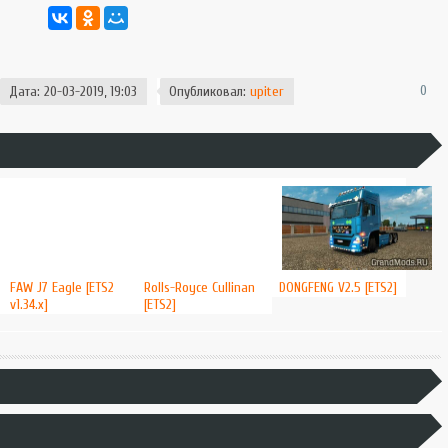
0
Дата: 20-03-2019, 19:03
Опубликовал:
upiter
FAW J7 Eagle [ETS2
Rolls-Royce Cullinan
DONGFENG V2.5 [ETS2]
v1.34.x]
[ETS2]