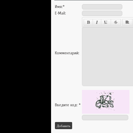
Имя:
*
E-Mail:
Комментарий:
Введите код:
*
Добавить