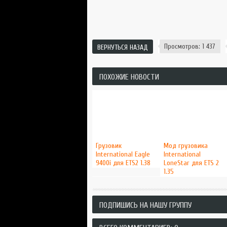
Просмотров: 1 437
ВЕРНУТЬСЯ НАЗАД
ПОХОЖИЕ НОВОСТИ
Грузовик
Мод грузовика
International Eagle
International
9400i для ETS2 1.38
LoneStar для ETS 2
1.35
ПОДПИШИСЬ НА НАШУ ГРУППУ