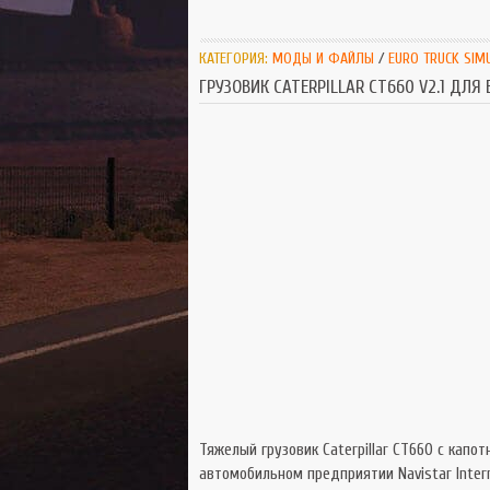
КАТЕГОРИЯ:
МОДЫ И ФАЙЛЫ
/
EURO TRUCK SIM
ГРУЗОВИК CATERPILLAR CT660 V2.1 ДЛЯ 
Тяжелый грузовик Caterpillar CT660 с капо
автомобильном предприятии Navistar Interna