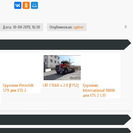
0
Дата: 10-04-2019, 16:30
Опубликовал:
upiter
Грузовик Peterbilt
CAT CT660 v 2.0 [ETS2]
Грузовик
579 для ETS 2
International 9800i
для ETS 2 1.35