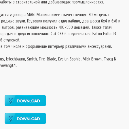
 работы в строительной или добывающих промышленностях.
ходится у дилера MAN. Машина имеет качественную 3D модель с
родные звуки. Грузовик получил одну кабину, два шасси 6х4 и 6х6 и
15 литров, развивающие мощность 410-550 лошадей. Также тягач
редач в двух исполнениях: Cat CX3 6-ступенчатая, Eaton Fuller 13-
16 ступеней.
 в том числе и оформление интерьер различными аксессуарами.
71rus, kriechbaum, Smith, Fire-Blade, Evelyn Sophie, Mick Brown, Tracy N
 vovangt4.