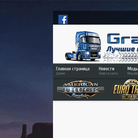
Главная страница
Новости
Моды
Домой
Новости сайта
Модифи
ETS
ATS