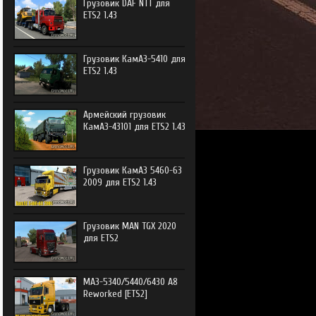
Грузовик DAF NTT для
ETS2 1.43
Грузовик КамАЗ-5410 для
ETS2 1.43
Армейский грузовик
КамАЗ-43101 для ETS2 1.43
Грузовик КамАЗ 5460-63
2009 для ETS2 1.43
Грузовик MAN TGX 2020
для ETS2
МАЗ-5340/5440/6430 А8
Reworked [ETS2]