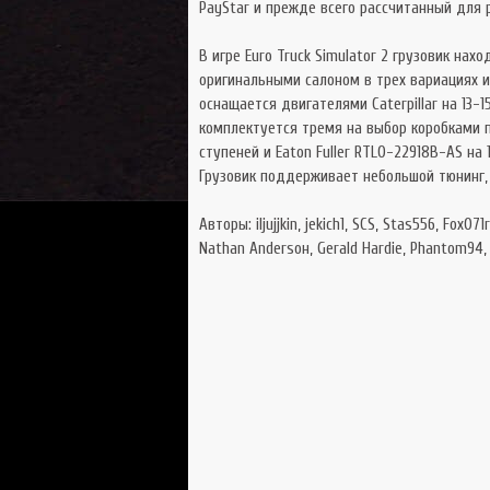
PayStar и прежде всего рассчитанный для
В игре Euro Truck Simulator 2 грузовик на
оригинальными салоном в трех вариациях и 
оснащается двигателями Caterpillar на 13-
комплектуется тремя на выбор коробками пе
ступеней и Eaton Fuller RTLO-22918B-AS на 
Грузовик поддерживает небольшой тюнинг,
Авторы: iljujjkin, jekich1, SCS, Stas556, Fox0
Nathan Andersoн, Gerald Hardie, Phantom94,