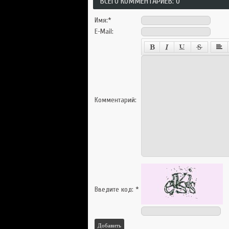
ВСЕГО КОММЕНТАРИЕВ: 0
Имя:
*
E-Mail:
Комментарий:
Введите код:
*
Добавить