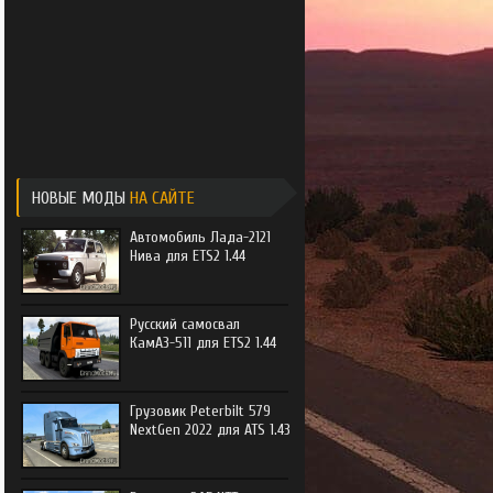
e Trucker
e Trucker 2
НОВЫЕ МОДЫ
НА САЙТЕ
Автомобиль Лада-2121
Нива для ETS2 1.44
Русский самосвал
КамАЗ-511 для ETS2 1.44
Грузовик Peterbilt 579
NextGen 2022 для ATS 1.43