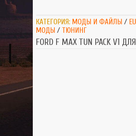
КАТЕГОРИЯ:
МОДЫ И ФАЙЛЫ
/
EU
МОДЫ
/
ТЮНИНГ
FORD F MAX TUN PACK V1 ДЛЯ