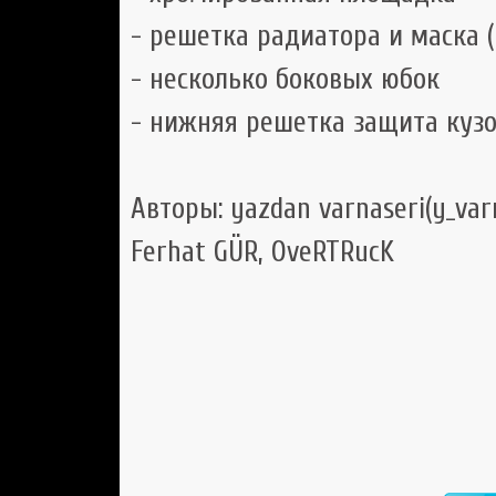
- решетка радиатора и маска (
- несколько боковых юбок
- нижняя решетка защита куз
Авторы: yazdan varnaseri(y_var
Ferhat GÜR, OveRTRucK