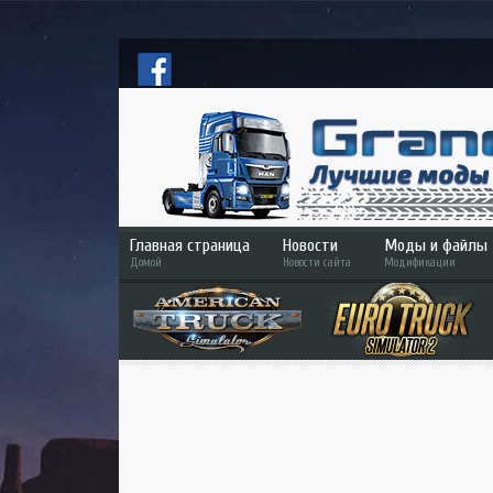
Главная страница
Новости
Моды и файлы
Домой
Новости сайта
Модификации
ETS 2
ATS