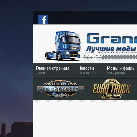
Главная страница
Новости
Моды и файлы
Домой
Новости сайта
Модификации
ETS 2
ATS