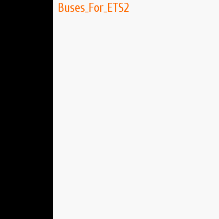
Buses_For_ETS2