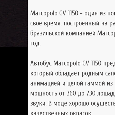
Marcopolo GV 1150 - один из 
свое время, построенный на ра
бразильской компанией Marcopo
год.
Автобус Marcopolo GV 1150 пре
который обладает родным са
анимацией и целой гаммой из 
мощность от 360 до 730 лошад
звуки. В моде хорошо осущес
качественных окрасок.