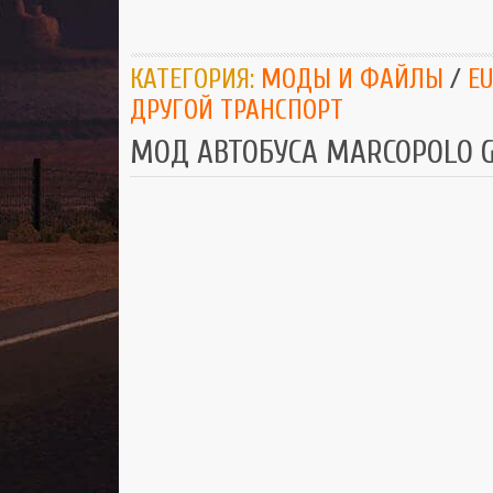
КАТЕГОРИЯ:
МОДЫ И ФАЙЛЫ
/
EU
ДРУГОЙ ТРАНСПОРТ
МОД АВТОБУСА MARCOPOLO GV