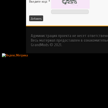
Введите код:
*
Добавить
Администрация проекта не несет ответствен
Весь материал предоставлен в ознакомительн
GrandMods © 2021.