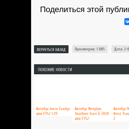
Поделиться этой публи
Просмотров: 1 085
Дата: 2-0
ВЕРНУТЬСЯ НАЗАД
ПОХОЖИЕ НОВОСТИ
Автобус Iveco Evadys
Автобус Neoplan
Автобус 
для ETS2 1.39
Tourliner Euro 6 2020
Benz Tra
для ETS2
2