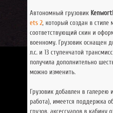
Автономный грузовик
Kenwort
ets 2
, который создан в стиле
соответствующий скин и офор
военному. Грузовик оснащен дв
л.с. и 13 ступенчатой трансми
получила дополнительно шесть
можно изменить.
Грузовик добавлен в галерею и
работа), имеется поддержка 
грузов, аксессуаров в кабину о