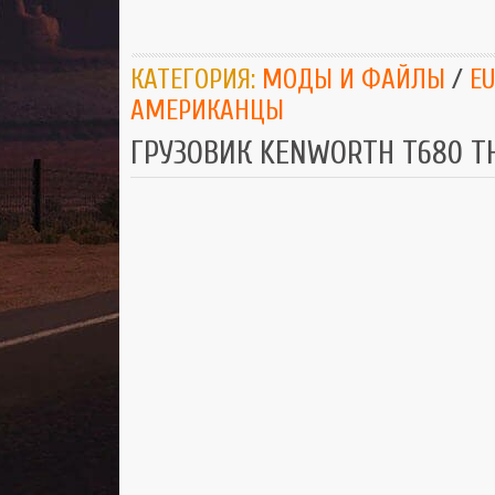
КАТЕГОРИЯ:
МОДЫ И ФАЙЛЫ
/
EU
АМЕРИКАНЦЫ
ГРУЗОВИК KENWORTH T680 TH