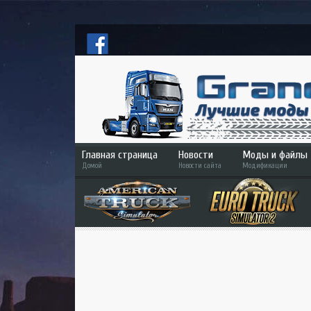
Главная страница
Новости
Моды и файлы
Домой
Новости сайта
Модификации
ETS 2
ATS