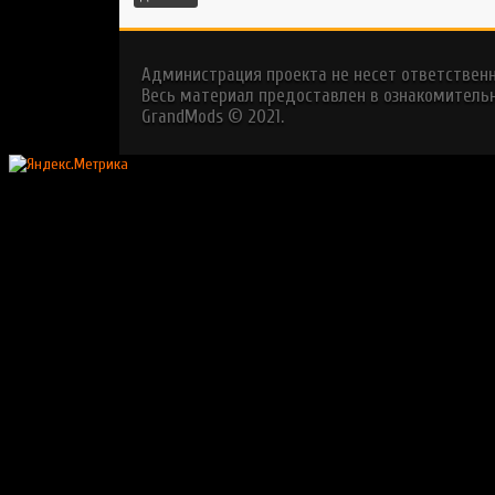
Администрация проекта не несет ответствен
Весь материал предоставлен в ознакомительн
GrandMods © 2021.