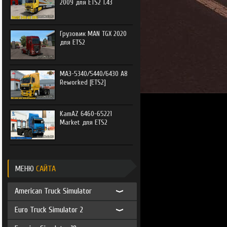
2009 для ETS2 1.43
Грузовик MAN TGX 2020
для ETS2
МАЗ-5340/5440/6430 А8
Reworked [ETS2]
KamAZ 6460-65221
Market для ETS2
МЕНЮ
САЙТА
American Truck Simulator
Euro Truck Simulator 2