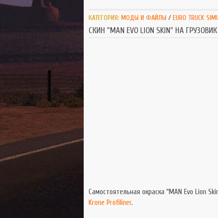
КАТЕГОРИЯ:
МОДЫ И ФАЙЛЫ
/
EURO TRUCK SIM
СКИН "MAN EVO LION SKIN" НА ГРУЗОВИК
Самостоятельная окраска "MAN Evo Lion Sk
Krone Profiliner
.