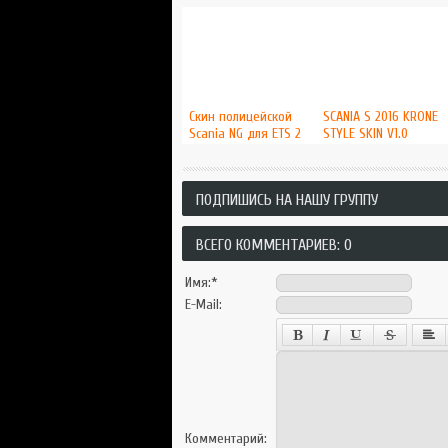
Скин полицейской
SCANIA S 2016 KRONE
Scania NG для ETS 2
STYLE SKIN V1.0
ПОДПИШИСЬ НА НАШУ ГРУППУ
ВСЕГО КОММЕНТАРИЕВ: 0
Имя:
*
E-Mail:
Комментарий: