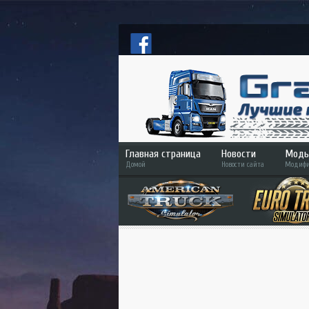
Главная страница
Новости
Моды
Домой
Новости сайта
Модифи
ETS
ATS