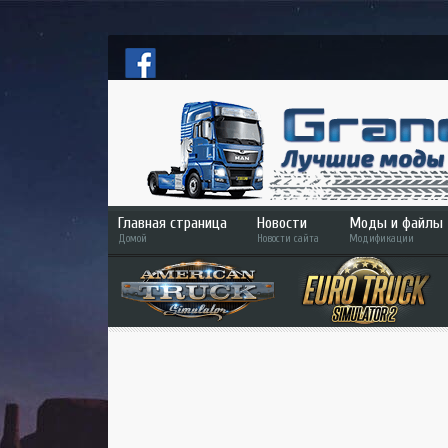
Главная страница
Новости
Моды и файлы
Домой
Новости сайта
Модификации
ETS 2
ATS