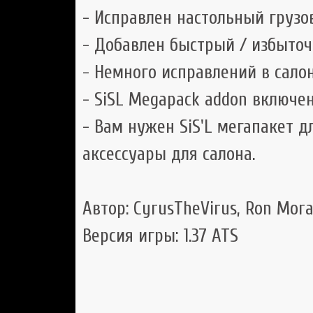
- Исправлен настольный грузо
- Добавлен быстрый / избыточ
- Немного исправлений в салон
- SiSL Megapack addon включен
- Вам нужен SiS'L мегапакет д
аксессуары для салона.
Автор: CyrusTheVirus, Ron Mor
Версия игры: 1.37 ATS