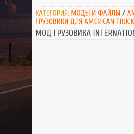
КАТЕГОРИЯ:
МОДЫ И ФАЙЛЫ
/
AM
ГРУЗОВИКИ ДЛЯ AMERICAN TRUCK
МОД ГРУЗОВИКА INTERNATIO