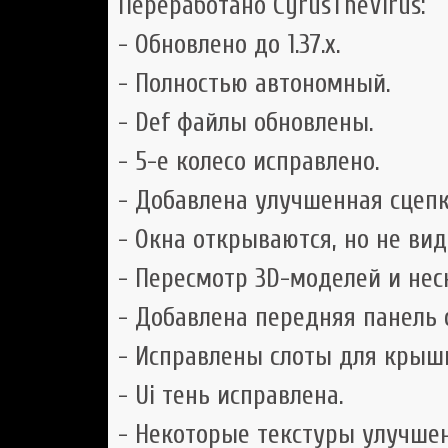
Переработано CyrusTheVirus:
- Обновлено до 1.37.x.
- Полностью автономный.
- Def файлы обновлены.
- 5-е колесо исправлено.
- Добавлена ​​улучшенная сцеп
- Окна открываются, но не вид
- Пересмотр 3D-моделей и нес
- Добавлена ​​передняя панель 
- Исправлены слоты для крыш
- Ui тень исправлена.
- Некоторые текстуры улучше