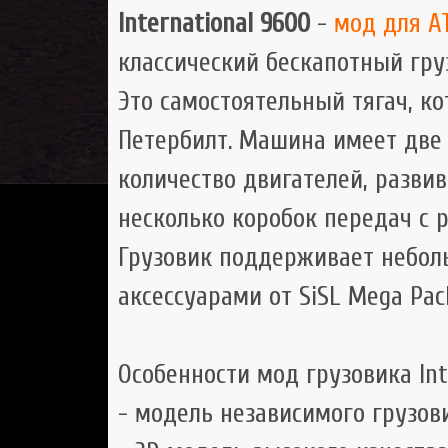
International 9600
-
мод для A
классический бескапотный гру
Это самостоятельный тягач, ко
Петербилт. Машина имеет две 
количество двигателей, развив
несколько коробок передач с 
Грузовик поддерживает небол
аксессуарами от SiSL Mega Pac
Особенности мод грузовика Int
- модель независимого грузов