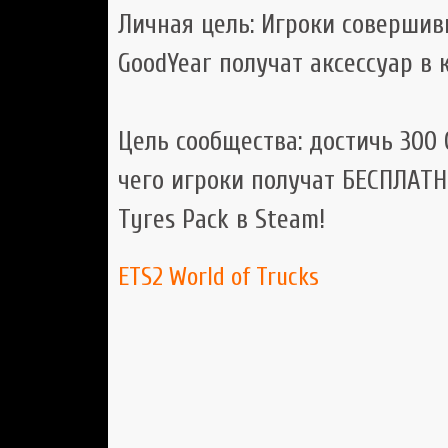
Личная цель: Игроки совершив
GoodYear получат аксессуар в 
Цель сообщества: достичь 300 
чего игроки получат БЕСПЛАТН
Tyres Pack в Steam!
ETS2
World of Trucks