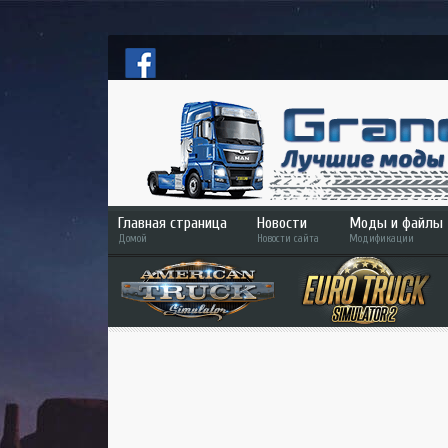
Главная страница
Новости
Моды и файлы
Домой
Новости сайта
Модификации
ETS 2
ATS