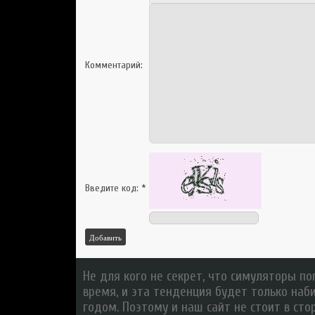
Комментарий:
Введите код:
*
Добавить
Не для кого не секрет, что симуляторы п
время, и эта тенденция будет только на
годом. Поэтому и наш сайт не стоит в сто