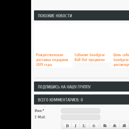
ПОХОЖИЕ НОВОСТИ
Рождественская
Событие Goodyear
Цель соб
доставка подарков
Roll-Out продлено
Goodyear
2019 года
достигнут
ПОДПИШИСЬ НА НАШУ ГРУППУ
ВСЕГО КОММЕНТАРИЕВ: 0
Имя:
*
E-Mail: