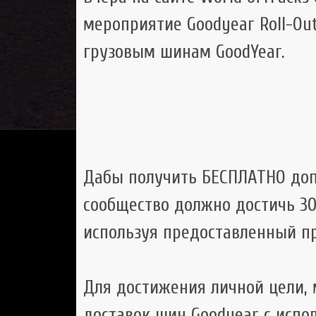
мероприятие Goodyear Roll-Ou
грузовым шинам GoodYear.
Дабы получить БЕСПЛАТНО до
сообщество должно достичь 30
используя предоставленный пр
Для достижения личной цели, 
доставок шин Goodyear с испо