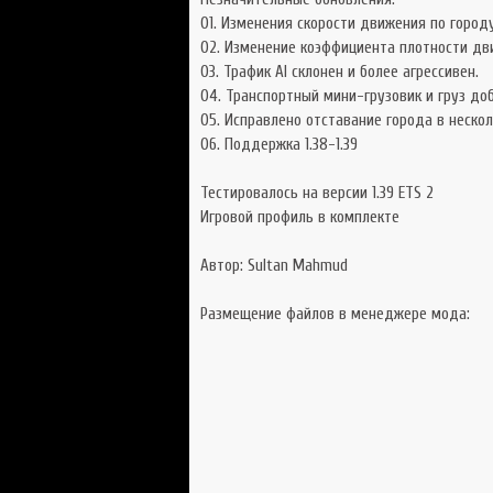
01. Изменения скорости движения по город
02. Изменение коэффициента плотности дв
03. Трафик AI склонен и более агрессивен.
04. Транспортный мини-грузовик и груз доб
05. Исправлено отставание города в неско
06. Поддержка 1.38-1.39
Тестировалось на версии 1.39 ETS 2
Игровой профиль в комплекте
Автор: Sultan Mahmud
Размещение файлов в менеджере мода: