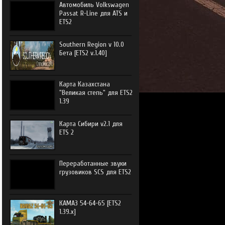
Автомобиль Volkswagen
Passat R-Line для ATS и
ETS2
Southern Region v 10.0
Бета [ETS2 v.1.40]
Карта Казахстана
"Великая степь" для ETS2
1.39
Карта Сибири v2.1 для
ETS 2
Переработанные звуки
грузовиков SCS для ETS2
КАМАЗ 54-64-65 [ETS2
1.39.x]