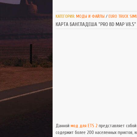
КАТЕГОРИЯ:
МОДЫ И ФАЙЛЫ
/
EURO TRUCK SIM
КАРТА БАНГЛАДЕША "PRO BD MAP V8.5"
Данной
мод для ETS 2
представляет собой
содержит более 200 населенных пунктов, к