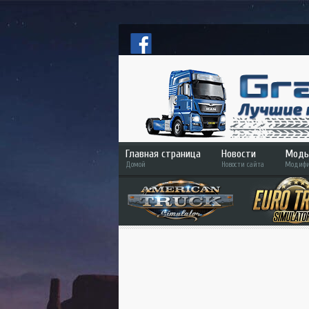
Главная страница
Новости
Моды
Домой
Новости сайта
Модифи
ETS
ATS