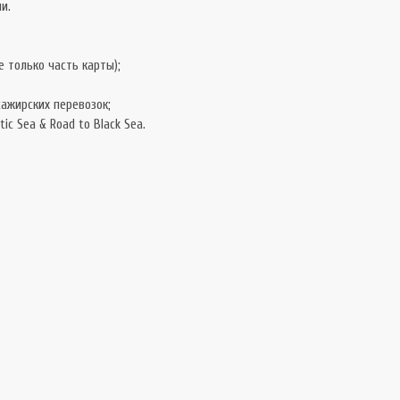
и.
е только часть карты);
ажирских перевозок;
tic Sea & Road to Black Sea.