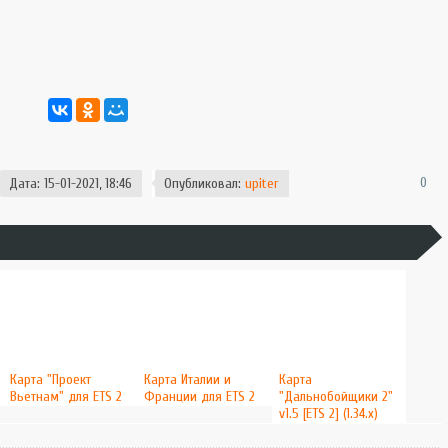
0
Дата: 15-01-2021, 18:46
Опубликовал:
upiter
Карта "Проект
Карта Италии и
Карта
Вьетнам" для ETS 2
Франции для ETS 2
"Дальнобойщики 2"
v1.5 [ETS 2] (1.34.x)