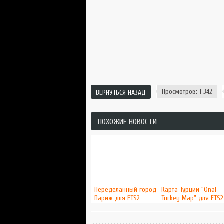
Просмотров: 1 342
ВЕРНУТЬСЯ НАЗАД
ПОХОЖИЕ НОВОСТИ
Переделанный город
Карта Турции "Onal
Париж для ETS2
Turkey Map" для ETS2