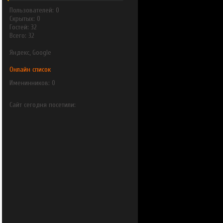
Пользователей: 0
Скрытых: 0
Гостей: 32
Всего: 32
Яндекс, Google
Онлайн список
Именинников: 0
Сайт сегодня посетили: