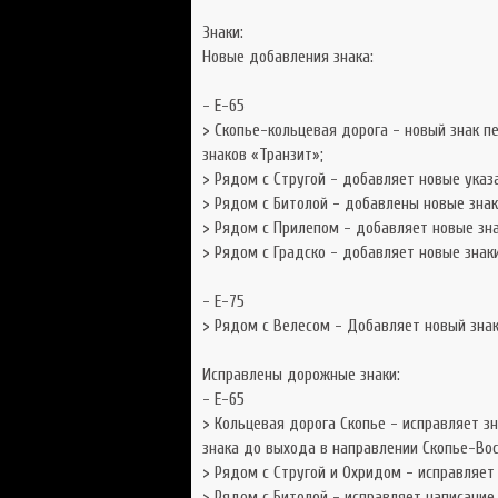
Знаки:
Новые добавления знака:
- Е-65
> Скопье-кольцевая дорога - новый знак п
знаков «Транзит»;
> Рядом с Стругой - добавляет новые указ
> Рядом с Битолой - добавлены новые знак
> Рядом с Прилепом - добавляет новые зн
> Рядом с Градско - добавляет новые знак
- Е-75
> Рядом с Велесом - Добавляет новый зна
Исправлены дорожные знаки:
- Е-65
> Кольцевая дорога Скопье - исправляет з
знака до выхода в направлении Скопье-Вос
> Рядом с Стругой и Охридом - исправляет
> Рядом с Битолой - исправляет написание 