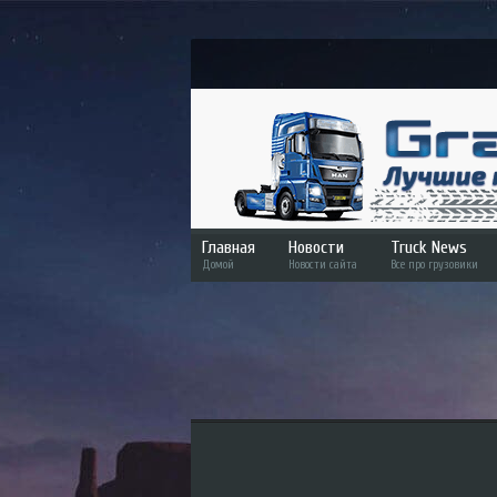
Главная
Новости
Truck News
Домой
Новости сайта
Все про грузовики