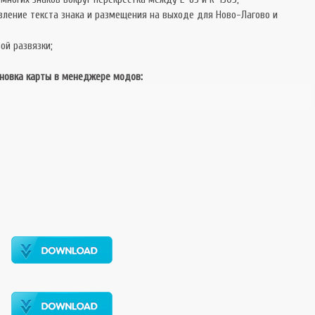
вление текста знака и размещения на выходе для Ново-Лагово и
ой развязки;
новка карты в менеджере модов: