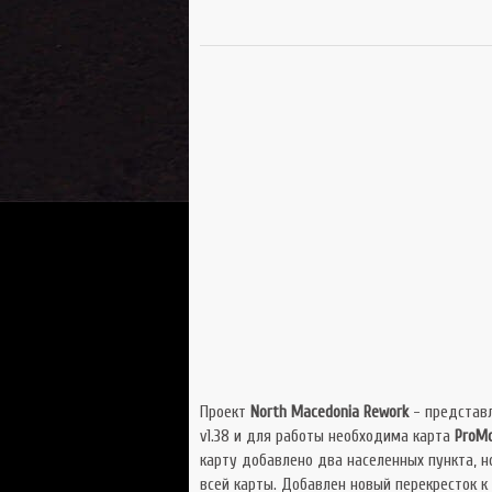
Проект
North Macedonia Rework
- представл
v1.38 и для работы необходима карта
ProMo
карту добавлено два населенных пункта, 
всей карты. Добавлен новый перекресток к