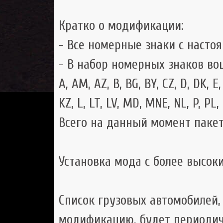
Кратко о модификации:
- Все номерные знаки с насто
- В набор номерных знаков во
A, AM, AZ, B, BG, BY, CZ, D, DK, E, 
KZ, L, LT, LV, MD, MNE, NL, P, PL,
Всего на данный момент пакет
Установка мода с более высок
Список грузовых автомобилей
модификацию, будет периодич