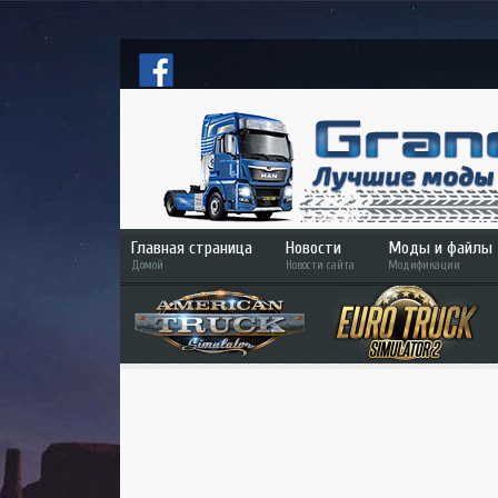
Главная страница
Новости
Моды и файлы
Домой
Новости сайта
Модификации
ETS 2
ATS