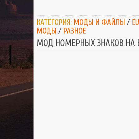
КАТЕГОРИЯ:
МОДЫ И ФАЙЛЫ
/
EU
МОДЫ
/
РАЗНОЕ
МОД НОМЕРНЫХ ЗНАКОВ НА В