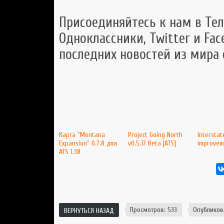
Присоединяйтесь к нам в Тел
Одноклассники, Twitter и Fac
последних новостей из мира
Карта "Montana
Project Going North
Interstat
Expansion" 0.7.8 для
v0.5.17 Beta [ATS]
improveme
ATS 1.38
Просмотров: 533
Опубликов
ВЕРНУТЬСЯ НАЗАД