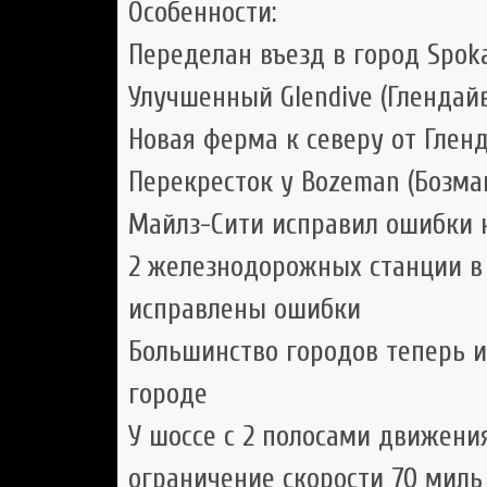
Особенности:
Переделан въезд в город Spoka
Улучшенный Glendive (Глендай
Новая ферма к северу от Глен
Перекресток у Bozeman (Бозма
Майлз-Сити исправил ошибки 
2 железнодорожных станции в G
исправлены ошибки
Большинство городов теперь и
городе
У шоссе с 2 полосами движени
ограничение скорости 70 миль 