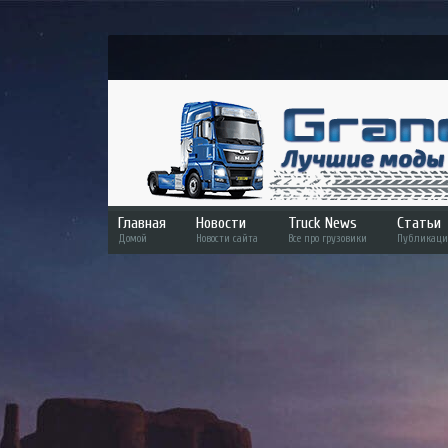
Главная
Новости
Truck News
Статьи
Домой
Новости сайта
Все про грузовики
Публикаци