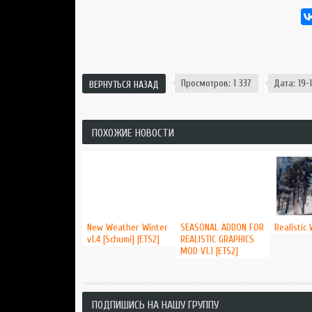
Просмотров: 1 337
Дата: 19-1
ВЕРНУТЬСЯ НАЗАД
ПОХОЖИЕ НОВОСТИ
New Weather Winter
SEASONAL ADDON FOR
Realistic 
v1.4 [Schumi] [ETS2]
REALISTIC GRAPHICS
MOD V1.1 [ETS2]
ПОДПИШИСЬ НА НАШУ ГРУППУ