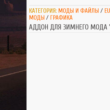
КАТЕГОРИЯ:
МОДЫ И ФАЙЛЫ
/
EU
МОДЫ
/
ГРАФИКА
АДДОН ДЛЯ ЗИМНЕГО МОДА "F