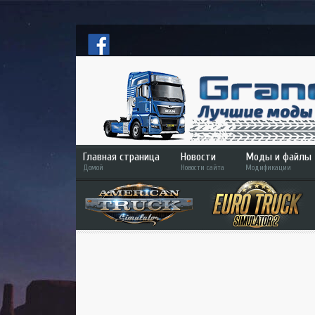
Главная страница
Новости
Моды и файлы
Домой
Новости сайта
Модификации
ETS 2
ATS