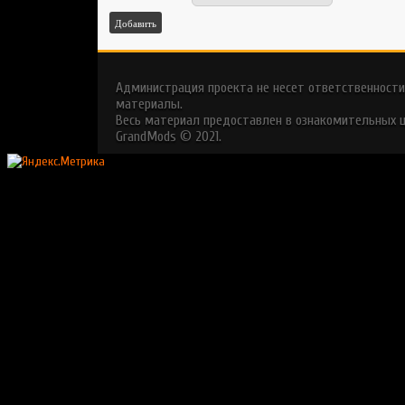
Добавить
Администрация проекта не несет ответственности
материалы.
Весь материал предоставлен в ознакомительных ц
GrandMods © 2021.