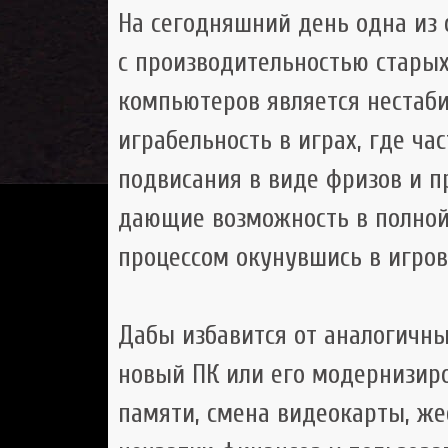
На сегодняшний день одна из
с производительностью старых
компьютеров является нестаб
играбельность в играх, где ча
подвисания в виде фризов и п
дающие возможность в полной
процессом окунувшись в игров
Дабы избавится от аналогичны
новый ПК или его модернизиро
памяти, смена видеокарты, жес