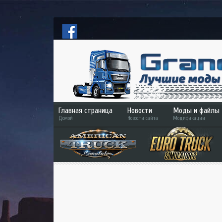
Главная страница
Новости
Моды и файлы
Домой
Новости сайта
Модификации
ETS 2
ATS