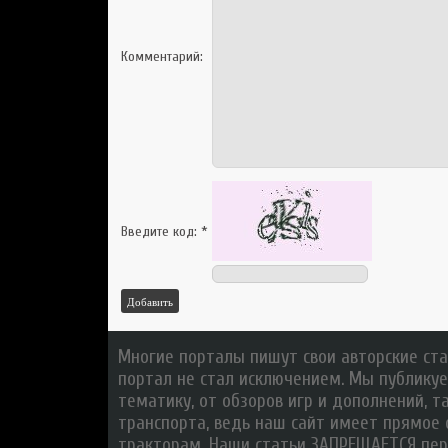
Комментарий:
Введите код:
*
Добавить
Многие порталы пишут свои авторские стат
портал не стал исключением. Мы публикуе
тематику, от обзоров игр и дополнений, т
транспорта, ведь наш сайт имеет прямое 
тракторам. Наши статьи ЗАПРЕЩАЕТСЯ пер