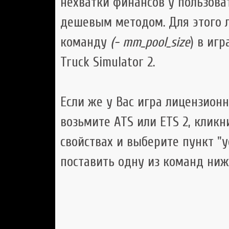
нехватки финансов у пользова
дешевым методом. Для этого 
команду
(- mm_pool_size
) в игр
Truck Simulator 2.
Если же у Вас игра лицензион
возьмите ATS или ETS 2, клик
свойствах и выберите пункт "
поставить одну из команд ниж