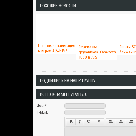
ПОХОЖИЕ НОВОСТИ
Голосовая навигация
Перевозка
Планы SC
в играх ATS/ETS2
грузовиков Kenworth
ближайшу
T680 в ATS
ПОДПИШИСЬ НА НАШУ ГРУППУ
ВСЕГО КОММЕНТАРИЕВ: 0
Имя:
*
E-Mail: