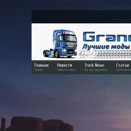
Главная
Новости
Truck News
Статьи
Домой
Новости сайта
Все про грузовики
Публикаци