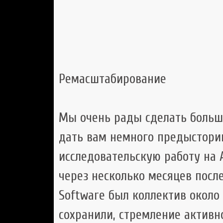
Ремасштабирование
Мы очень рады сделать больш
дать вам немного предыстори
исследовательскую работу на A
через несколько месяцев после 
Software был коллектив около 
сохранили, стремление активн