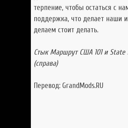
терпение, чтобы остаться с на
поддержка, что делает наши иг
делаем стоит делать.
Стык Маршрут США 101 и State R
(справа)
Перевод: GrandMods.RU