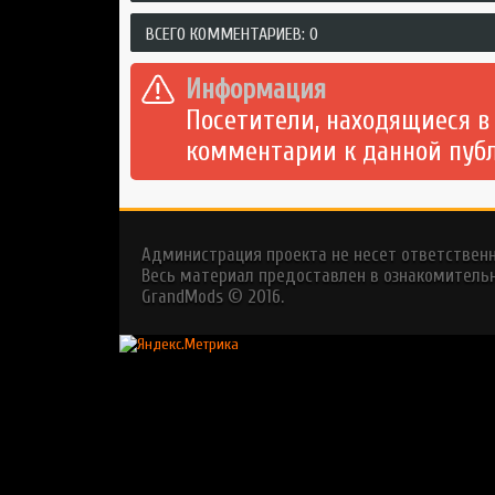
ВСЕГО КОММЕНТАРИЕВ: 0
Информация
Посетители, находящиеся в
комментарии к данной пуб
Администрация проекта не несет ответствен
Весь материал предоставлен в ознакомительн
GrandMods
© 2016.