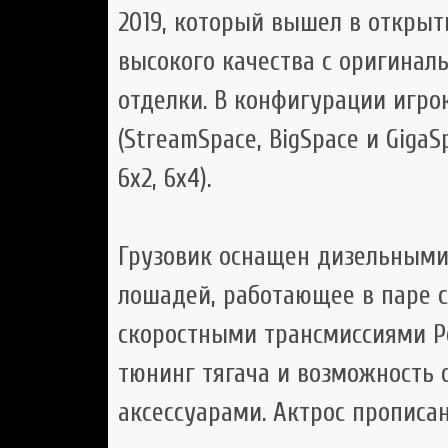
2019, который вышел в открыт
высокого качества с оригинал
отделки. В конфигурации игро
(StreamSpace, BigSpace и GigaS
6х2, 6х4).
Грузовик оснащен дизельными 
лошадей, работающее в паре 
скоростными трансмиссиями Po
тюнинг тягача и возможность
аксессуарами. Актрос прописан