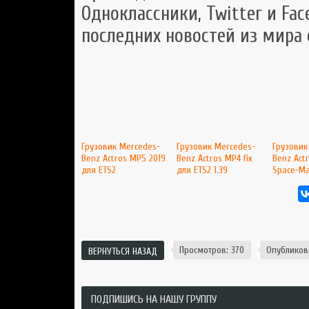
Одноклассники, Twitter и Fac
последних новостей из мира
Грузовик Mercedes-
Грузовик Mercedes-
Грузовик
Benz Actros MP5 2019
Benz Actros MP4 fix
Benz Act
для ETS2
для ETS2 1.39
Space-Ma
Просмотров: 370
Опубликов
ВЕРНУТЬСЯ НАЗАД
ПОДПИШИСЬ НА НАШУ ГРУППУ