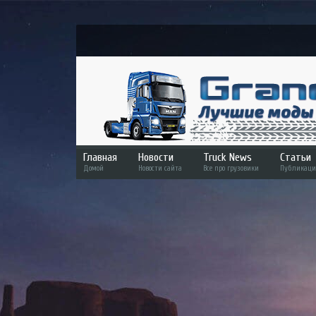
Главная
Новости
Truck News
Статьи
Домой
Новости сайта
Все про грузовики
Публикаци