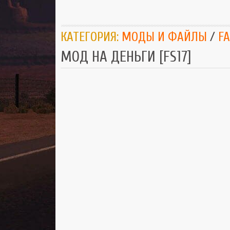
КАТЕГОРИЯ:
МОДЫ И ФАЙЛЫ
/
F
МОД НА ДЕНЬГИ [FS17]