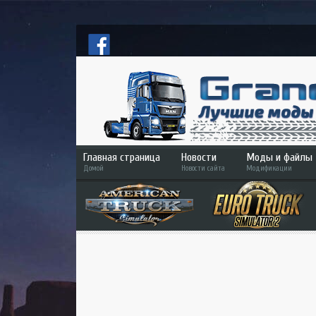
Главная страница
Новости
Моды и файлы
Домой
Новости сайта
Модификации
ETS 2
ATS