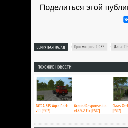
Поделиться этой публи
Просмотров: 2 085
Дата: 21-
ВЕРНУТЬСЯ НАЗАД
ПОХОЖИЕ НОВОСТИ
TATRA 815 Agro Pack
GroundResponse.lua
Claas Xer
v1.1 [FS17]
v1.3.5.2 Fix [FS17]
[FS17]