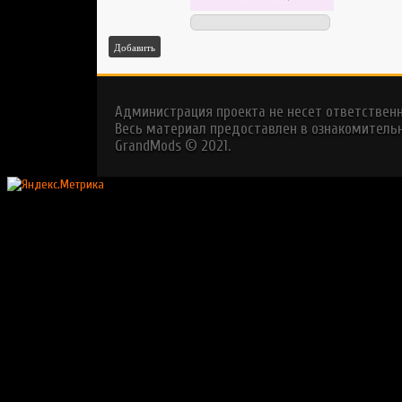
Добавить
Администрация проекта не несет ответствен
Весь материал предоставлен в ознакомительн
GrandMods © 2021.