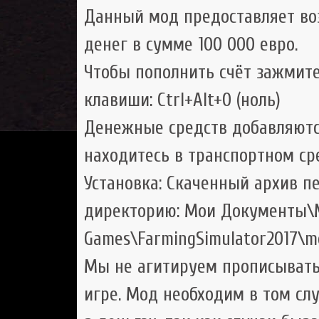
Данный мод предоставляет во
денег в сумме 100 000 евро.
Чтобы пополнить счёт зажмит
клавиши: Ctrl+Alt+0 (ноль)
Денежные средств добавляются
находитесь в транспортном ср
Установка: Скаченный архив 
директорию: Мои Документы\
Games\FarmingSimulator2017\m
Мы не агитируем прописывать
игре. Мод необходим в том слу