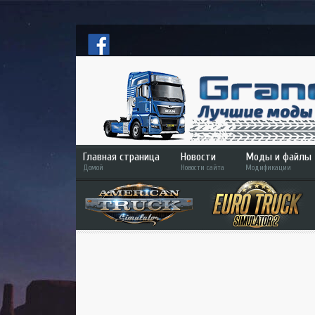
Главная страница
Новости
Моды и файлы
Домой
Новости сайта
Модификации
ETS 2
ATS