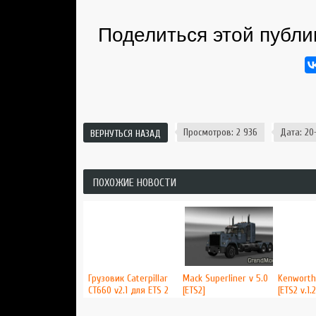
Поделиться этой публи
Просмотров: 2 936
Дата: 20-
ВЕРНУТЬСЯ НАЗАД
ПОХОЖИЕ НОВОСТИ
Грузовик Caterpillar
Mack Superliner v 5.0
Kenworth 
CT660 v2.1 для ETS 2
[ETS2]
[ETS2 v.1.2