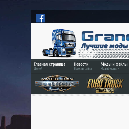
Главная страница
Новости
Моды и файлы
Домой
Новости сайта
Модификации
ETS 2
ATS