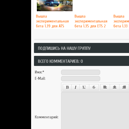
Вышла
Вышла
Вышла
экспериментальная
экспериментальная
эксперим
бета 1.39 для ATS
бета 1.35 для ETS 2
бета 1.33
ПОДПИШИСЬ НА НАШУ ГРУППУ
ВСЕГО КОММЕНТАРИЕВ: 0
Имя:
*
E-Mail:
Комментарий: