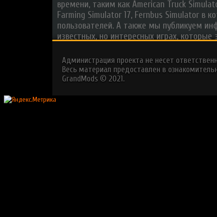
времени, таким как American Truck Simulator
Farming Simulator 17, Fernbus Simulator в
пользователей. А также мы публикуем ин
известных, но интересных играх, которые 
Администрация проекта не несет ответствен
Весь материал предоставлен в ознакомительн
GrandMods © 2021.